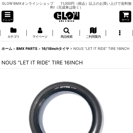
GLOW BMXオンラインショップ 11,000円（税込）以上のお買い上げで送料無
料!（完成車は除く）
メニュー
カート
カテゴリ
マイページ
商品検索
ご利用案内
ホーム
>
BMX PARTS
>
16/18inchタイヤ
>
NOUS “LET IT RIDE” TIRE 16INCH
NOUS “LET IT RIDE” TIRE 16INCH