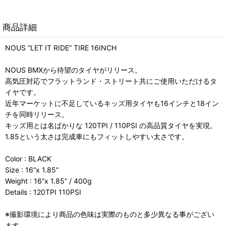
商品詳細
NOUS “LET IT RIDE” TIRE 16INCH
NOUS BMXから待望のタイヤがリリース。
高気圧対応でフラットランド・ストリート共にご使用いただけるタ
イヤです。
近年マーケットに不足しているキッズ用タイヤも16インチと18イン
チを同時リリース。
キッズ用とは名ばかりな 120TPI / 110PSI の高品質タイヤを実現。
1.85という太さは完成車にもフィットしやすい太さです。
Color : BLACK
Size : 16”x 1.85”
Weight : 16”x 1.85” / 400g
Details : 120TPI 110PSI
※撮影環境により商品の色味は実際のものと多少異なる事がござい
ます。