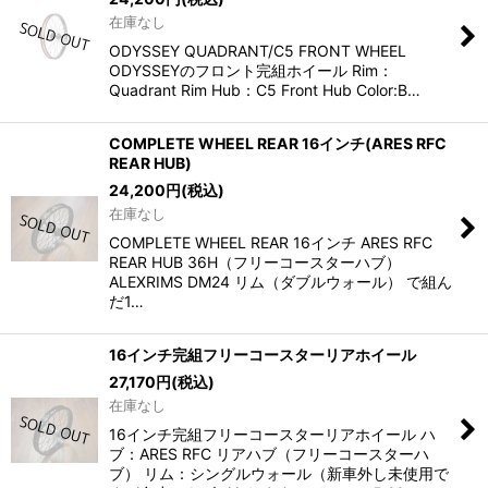
在庫なし
ODYSSEY QUADRANT/C5 FRONT WHEEL
ODYSSEYのフロント完組ホイール Rim：
Quadrant Rim Hub：C5 Front Hub Color:B…
COMPLETE WHEEL REAR 16インチ(ARES RFC
REAR HUB)
24,200
円
(税込)
在庫なし
COMPLETE WHEEL REAR 16インチ ARES RFC
REAR HUB 36H（フリーコースターハブ）
ALEXRIMS DM24 リム（ダブルウォール） で組ん
だ1…
16インチ完組フリーコースターリアホイール
27,170
円
(税込)
在庫なし
16インチ完組フリーコースターリアホイール ハ
ブ：ARES RFC リアハブ（フリーコースターハ
ブ） リム：シングルウォール（新車外し未使用で