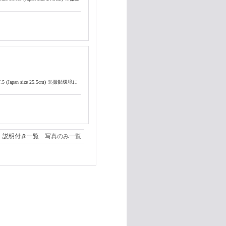
7.5 (Japan size 25.5cm) ※撮影環境に
説明付き一覧
写真のみ一覧