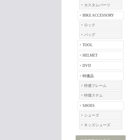
カスタムパーツ
BIKE ACCESSORY
ロック
バッグ
TOOL
HELMET
DVD
特価品
特価フレーム
特価ステム
SHOES
シューズ
キッズシューズ