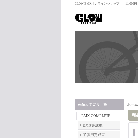
GLOW BMXオンラインショップ 11,00
商品カテゴリ一覧
ホーム
商
BMX COMPLETE
BMX完成車
子供用完成車