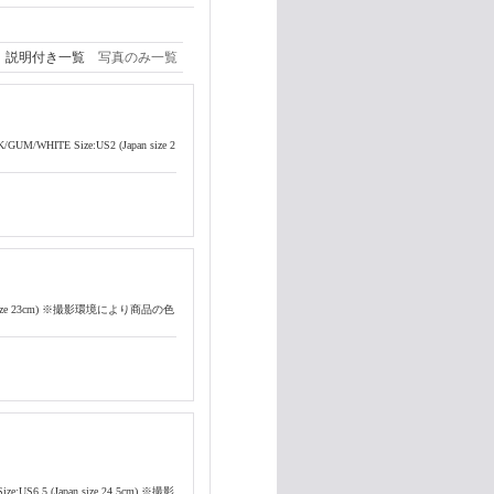
説明付き一覧
写真のみ一覧
M/WHITE Size:US2 (Japan size 2
apan size 23cm) ※撮影環境により商品の色
e:US6.5 (Japan size 24.5cm) ※撮影