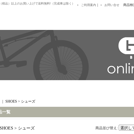
0円（税込）以上のお買い上げで送料無料!（完成車は除く）
｜
商品検
ご利用案内
お問い合せ
｜
SHOES > シューズ
品一覧
SHOES > シューズ
商品並び替え
: