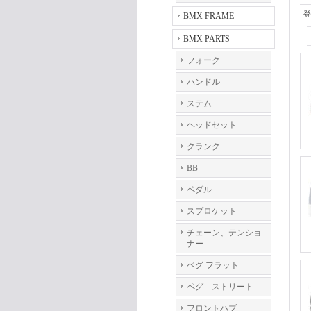
登
BMX FRAME
BMX PARTS
フォーク
ハンドル
ステム
ヘッドセット
クランク
BB
ペダル
スプロケット
チェーン、テンショ
ナー
ペグ フラット
ペグ ストリート
フロントハブ