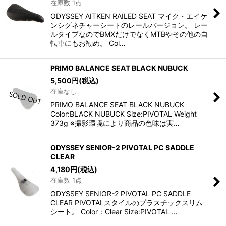
在庫数 1点
ODYSSEY AITKEN RAILED SEAT マイク・エイケ
ンシグネチャーシートのレールバージョン。 レー
ルタイプなのでBMXだけでなくMTBやその他の自
転車にもお勧め。 Col…
PRIMO BALANCE SEAT BLACK NUBUCK
5,500
円
(税込)
在庫なし
PRIMO BALANCE SEAT BLACK NUBUCK
Color:BLACK NUBUCK Size:PIVOTAL Weight
373g ※撮影環境により商品の色味は実…
ODYSSEY SENIOR-2 PIVOTAL PC SADDLE
CLEAR
4,180
円
(税込)
在庫数 1点
ODYSSEY SENIOR-2 PIVOTAL PC SADDLE
CLEAR PIVOTALスタイルのプラスチックスリム
シート。 Color：Clear Size:PIVOTAL …