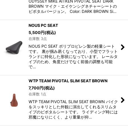
ODYSSEY MIKE AITKEN PIVOTAL SEAT DARK
BROWN マイク・エイケンシグネチャーシートの
ピボタルバージョン。 Color: DARK BROWN Si…
NOUS PC SEAT
5,500
円
(税込)
在庫数 3点
NOUS PC SEAT ポリプロピレン製の軽量シート
です。 裏が掴み易くなっており、小型でフラット
ランドに特化した形状になっています。 レールタ
イプのため、角度だけでなく前後の調整も可能
で…
WTP TEAM PIVOTAL SLIM SEAT BROWN
7,700
円
(税込)
在庫数 1点
WTP TEAM PIVOTAL SLIM SEAT BROWN バイク
をスッキリとした外観に演出してくれるスリムタ
イプのピボタルシートです。 ライディング時には
邪魔になりにくく、より重量が抑…