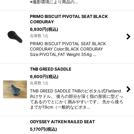
※撮影環境により商品の…
PRIMO BISCUIT PIVOTAL SEAT BLACK
CORDURAY
6,930
円
(税込)
在庫数 1点
PRIMO BISCUIT PIVOTAL SEAT BLACK
CORDURAY Color:BLACK CORDURAY
Size:PIVOTAL,FAT Weight 354g …
TNB GREED SADDLE
6,600
円
(税込)
在庫数 1点
TNB GREED SADDLE TNBのピボタル式Flatland
向けサドル。 後ろの部分が深く指の形状に型どっ
てあるのでとにかく掴みやすいです。 先から後ろ
までが19cm（一般的なピボタ…
ODYSSEY AITKEN RAILED SEAT
5,170
円
(税込)