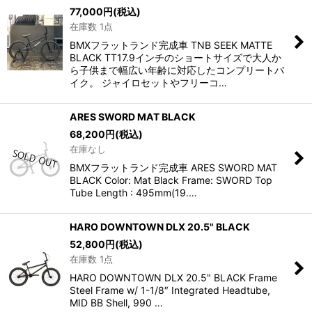
77,000
円
(税込)
在庫数 1点
BMXフラットランド完成車 TNB SEEK MATTE
BLACK TT17.9インチのショートサイズで大人か
ら子供まで幅広い年齢に対応したコンプリートバ
イク。 ジャイロセットやフリーコ…
ARES SWORD MAT BLACK
68,200
円
(税込)
在庫なし
BMXフラットランド完成車 ARES SWORD MAT
BLACK Color: Mat Black Frame: SWORD Top
Tube Length : 495mm(19.…
HARO DOWNTOWN DLX 20.5" BLACK
52,800
円
(税込)
在庫数 1点
HARO DOWNTOWN DLX 20.5" BLACK Frame
Steel Frame w/ 1-1/8″ Integrated Headtube,
MID BB Shell, 990 …