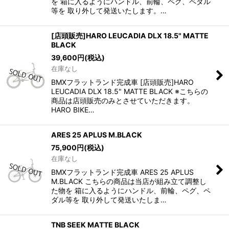
を 箱に入るようにハンドル、前輪、ペグ、ペダル
等を 取り外して発送いたします。…
[店頭販売]HARO LEUCADIA DLX 18.5" MATTE
BLACK
39,600
円
(税込)
在庫なし
BMXフラットランド完成車 [店頭販売]HARO
LEUCADIA DLX 18.5" MATTE BLACK ※こちらの
商品は店頭販売のみとさせていただきます。
HARO BIKE…
ARES 25 APLUS M.BLACK
75,900
円
(税込)
在庫なし
BMXフラットランド完成車 ARES 25 APLUS
M.BLACK こちらの商品は当店が組み立て調整し
た物を 箱に入るようにハンドル、前輪、ペグ、ペ
ダル等を 取り外して発送いたしま…
TNB SEEK MATTE BLACK