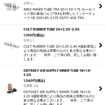
在庫なし
ARES INNER TUBE TR4 20×1.50-1.75 モータバ
イク用の最強バルブTR4を利用したインナーチュ
ーブ HE 20X1.85-­2.125 50/57-406 TR4…
CULT RUBBER TUBE 20x2.20-2.40
1,100
円
(税込)
在庫なし
CULT RUBBER TUBE 20x2.20-2.40 ※撮影環境に
より商品の色味は実際のものと多少異なる事がご
ざいます。 何卒、ご了承の程、宜しくお願い致
します。
ODYSSEY AIR SUPPLY INNER TUBE 18x1.9-
2.20
1,540
円
(税込)
在庫数 2点
ODYSSEY AIR SUPPLY INNER TUBE 18x1.9-
2.20 ※撮影環境により商品の色味は実際のものと
多少異なる事がございます。 何卒、ご了承の
程、宜しくお願い致します…