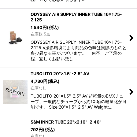
ODYSSEY AIR SUPPLY INNER TUBE 16x1.75-
2.125
1,540
円
(税込)
在庫数 5点
ODYSSEY AIR SUPPLY INNER TUBE 16x1.75-
2.125 ※撮影環境により商品の色味は実際のものと
多少異なる事がございます。 何卒、ご了承の
程、宜しくお願い致し…
TUBOLITO 20"×1.5"-2.5" AV
4,730
円
(税込)
在庫なし
TUBOLITO 20"×1.5"-2.5" AV 超軽量のBMXチュ
ーブ。一般的なチューブから約100gの軽量化が可
能です。 Size:20"×1.5"-2.5" AV Weight:…
S&M INNER TUBE 22"x2.10"-2.40"
792
円
(税込)
在庫なし