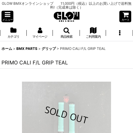
GLOW BMXオンラインショップ 11,000円（税込）以上のお買い上げで送料無
料!（完成車は除く）
メニュー
カート
カテゴリ
マイページ
商品検索
ご利用案内
ホーム
>
BMX PARTS
>
グリップ
>
PRIMO CALI F/L GRIP TEAL
PRIMO CALI F/L GRIP TEAL