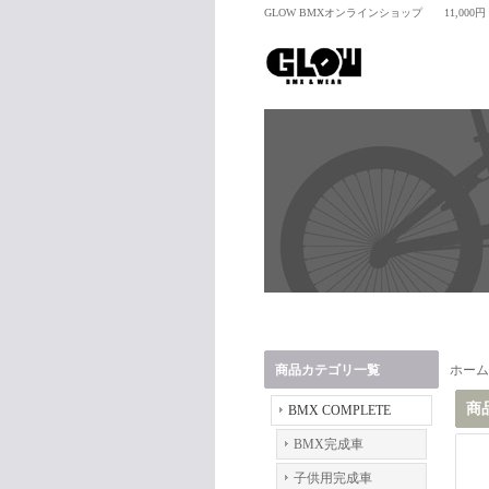
GLOW BMXオンラインショップ 11,00
商品カテゴリ一覧
ホーム
商
BMX COMPLETE
BMX完成車
子供用完成車