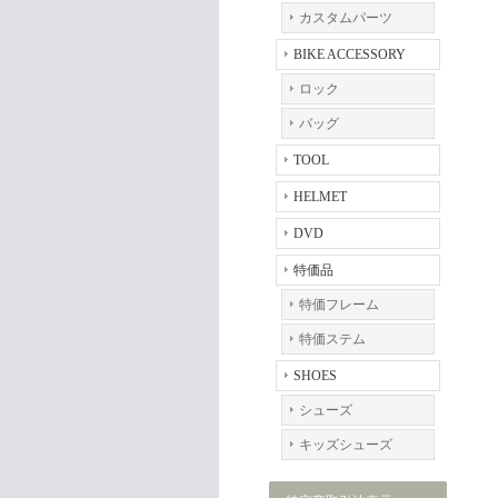
カスタムパーツ
BIKE ACCESSORY
ロック
バッグ
TOOL
HELMET
DVD
特価品
特価フレーム
特価ステム
SHOES
シューズ
キッズシューズ