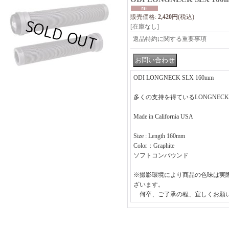
販売価格
:
2,420円
(税込)
[在庫なし]
返品特約に関する重要事項
ODI LONGNECK SLX 160mm
多くの支持を得ているLONGNECK 
Made in California USA
Size : Length 160mm
Color：Graphite
ソフトコンパウンド
※撮影環境により商品の色味は実
ざいます。
何卒、ご了承の程、宜しくお願