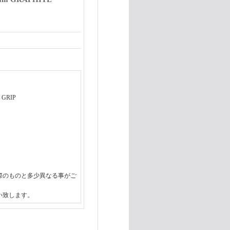
GRIP
際のものと多少異なる事がご
い致します。