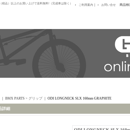
0円（税込）以上のお買い上げで送料無料!（完成車は除く）
｜
商品検
ご利用案内
お問い合せ
｜ BMX PARTS >
グリップ
｜
ODI LONGNECK SLX 160mm GRAPHITE
品詳細
ODI LONGNECK SLX 160