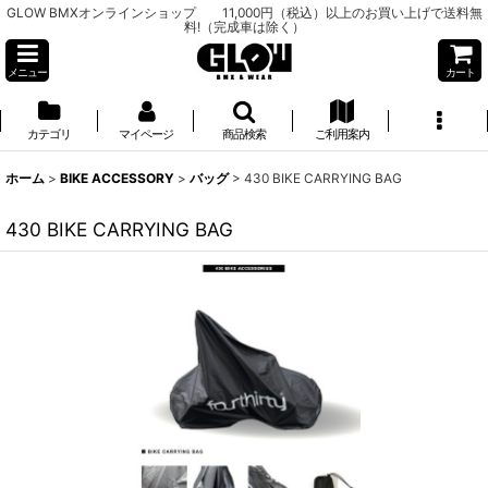
GLOW BMXオンラインショップ 11,000円（税込）以上のお買い上げで送料無
料!（完成車は除く）
メニュー
カート
カテゴリ
マイページ
商品検索
ご利用案内
ホーム
>
BIKE ACCESSORY
>
バッグ
>
430 BIKE CARRYING BAG
430 BIKE CARRYING BAG