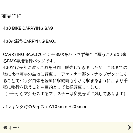
商品詳細
430 BIKE CARRYING BAG
430の新型CARRYING BAG。
CARRYING BAGは20インチBMXをバラさず完全に覆うことの出来
るBMX専用輪行バッグです。
430では長年に渡りこれを制作し販売してきましたが、これまでの
物に比べ薄手の生地に変更し、ファスナー部をスナップボタンにす
ることでバッグ自体を軽量に収納時も小さく収まるように。より手
軽に輪行を扱うことを目的として仕様変更しました。
（上部からアクセスするファスナーは変更せずに残してあります）
パッキング時のサイズ：W135mm H235mm
ホーム