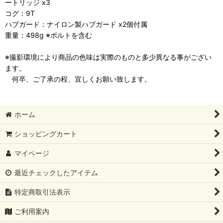
ートリッジ x3
コグ：9T
ハブガード：ナイロン製ハブガード x2個付属
重量：498g ※ボルトを含む
※撮影環境により商品の色味は実際のものと多少異なる事がござい
ます。
何卒、ご了承の程、宜しくお願い致します。
ホーム
ショッピングカート
マイページ
最近チェックしたアイテム
特定商取引法表示
ご利用案内