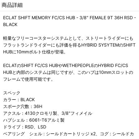
商品詳細
ECLAT SHIFT MEMORY FC/CS HUB - 3/8" FEMALE 9T 36H RSD -
BLACK
軽量なフリーコースターシステムとして、ストリートライダーにも
フラットランドライダーにも評価を得るHYBRID SYSYTEMのSHIFT
HUBに10mmボルト仕様が登場。
ECLATのSHIFT FC/CS HUBやWETHEPEOPLEのHYBRID FC/CS
HUBと内部のシステムは同じですが、このハブは10mmスロットの
フレームで使用可能です。
スペック
カラー：BLACK
スポーク穴数：36H
アクスル：4130クロモリ製、3/8"フィメイル
ハブシェル：6061-T6アルミ製
ドライブ：RSD、LSD
ベアリング シェル : シールドカートリッジ x2、コグ : シールドカ